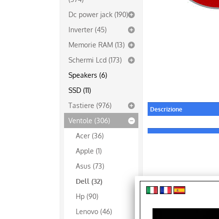
Dc power jack (190)
Inverter (45)
Memorie RAM (13)
Schermi Lcd (173)
Speakers (6)
SSD (11)
Tastiere (976)
Descrizione
Ventole (306)
Acer (36)
Apple (1)
Asus (73)
Dell (32)
Hp (90)
Lenovo (46)