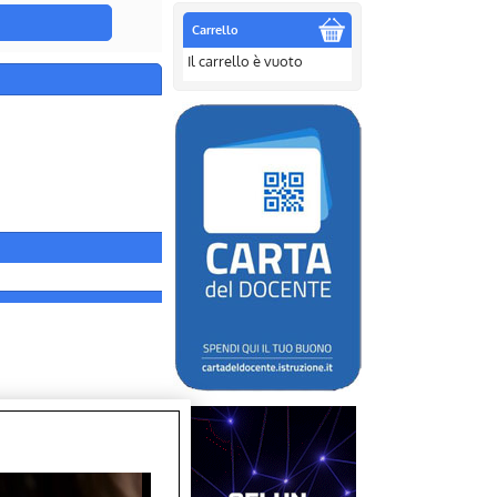
Carrello
Il carrello è vuoto