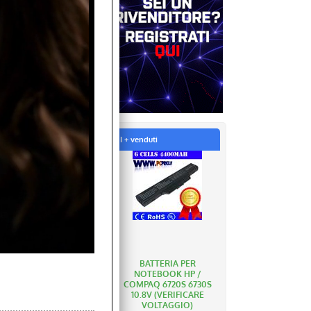
I + venduti
BATTERIA PER
NOTEBOOK HP /
COMPAQ 6720S 6730S
10.8V (VERIFICARE
VOLTAGGIO)