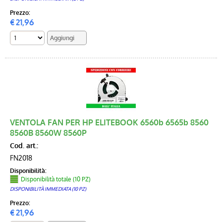
Prezzo:
€
21,96
VENTOLA FAN PER HP ELITEBOOK 6560b 6565b 8560
8560B 8560W 8560P
Cod. art.:
FN2018
Disponibilità:
Disponibilità totale (10 PZ)
DISPONIBILITÀ IMMEDIATA (10 PZ)
Prezzo:
€
21,96