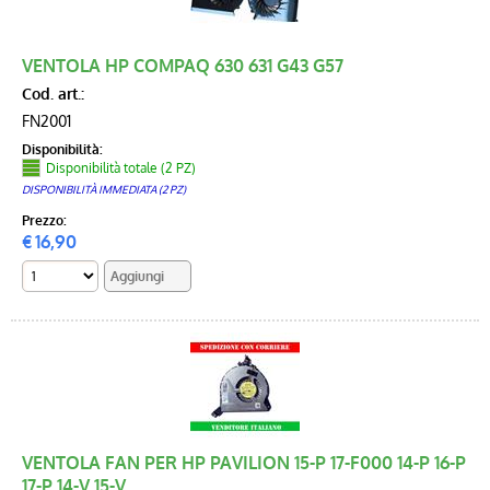
VENTOLA HP COMPAQ 630 631 G43 G57
Cod. art.:
FN2001
Disponibilità:
Disponibilità totale (2 PZ)
DISPONIBILITÀ IMMEDIATA (2 PZ)
Prezzo:
€
16,90
VENTOLA FAN PER HP PAVILION 15-P 17-F000 14-P 16-P
17-P 14-V 15-V