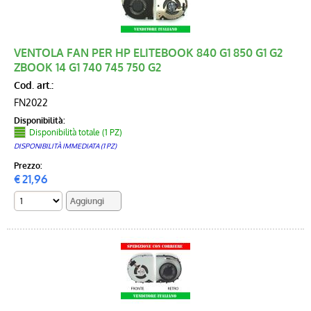
VENTOLA FAN PER HP ELITEBOOK 840 G1 850 G1 G2
ZBOOK 14 G1 740 745 750 G2
Cod. art.:
FN2022
Disponibilità:
Disponibilità totale (1 PZ)
DISPONIBILITÀ IMMEDIATA (1 PZ)
Prezzo:
€
21,96