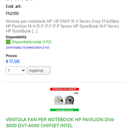
Cod. art.:
FN2010
Ventola per notebook HP: HP ENVY 15-V Series Envy 17-k206nl
HP Pavilion 14-V 15-P 17-F 17-P Series HP SlateBook 14-P Series
HP SlateBook [...]
Disponibilità:
Disponibilità totale (5 PZ)
DISPONIBILITÀ IMMEDIATA (5 PZ)
Prezzo:
€
17,08
VENTOLA FAN PER NOTEBOOK HP PAVILION DV6-
3000 DV7-4000 CHIPSET INTEL