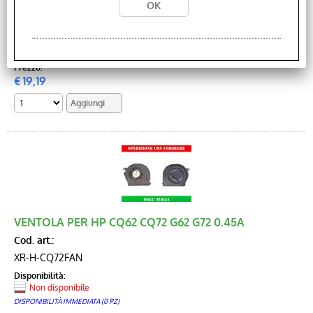
4200061
Disponibilità:
Non disponibile
DISPONIBILITÀ IMMEDIATA (0 PZ)
Prezzo:
€
19,19
VENTOLA PER HP CQ62 CQ72 G62 G72 0.45A
Cod. art.:
XR-H-CQ72FAN
Disponibilità:
Non disponibile
DISPONIBILITÀ IMMEDIATA (0 PZ)