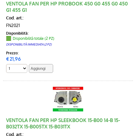
VENTOLA FAN PER HP PROBOOK 450 G0 455 G0 450
G1 455 G1
Cod. art.:
FN2021
Disponibilità:
Disponibilità totale (2 PZ)
DISPONIBILITÀ IMMEDIATA (2 PZ)
Prezzo:
€
21,96
VENTOLA FAN PER HP SLEEKBOOK 15-B00 14-B 15-
B032TX 15-B005TX 15-B031TX
Cod. art.: