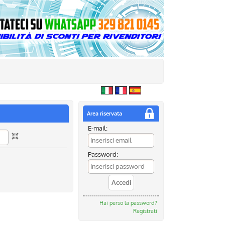
Area riservata
E-mail:
Password:
Hai perso la password?
Registrati