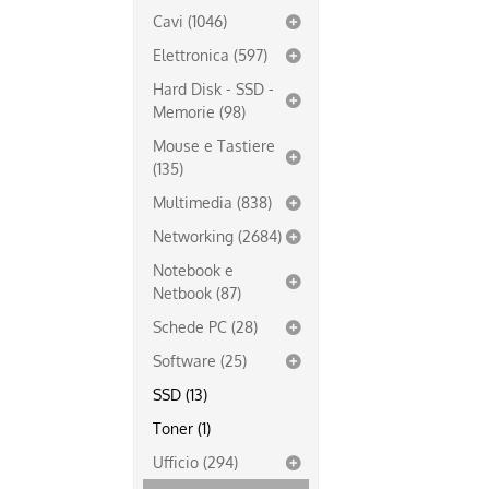
Cavi (1046)
Elettronica (597)
Hard Disk - SSD -
Memorie (98)
Mouse e Tastiere
(135)
Multimedia (838)
Networking (2684)
Notebook e
Netbook (87)
Schede PC (28)
Software (25)
SSD (13)
Toner (1)
Ufficio (294)