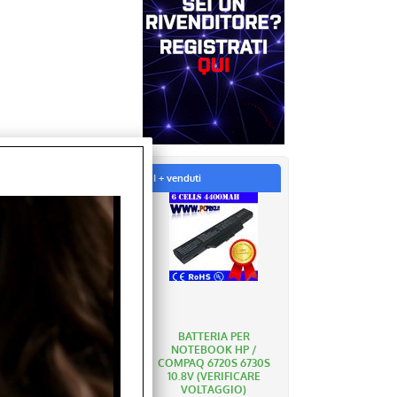
I + venduti
BATTERIA PER
NOTEBOOK HP /
COMPAQ 6720S 6730S
10.8V (VERIFICARE
VOLTAGGIO)