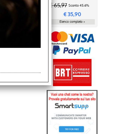
€ 65,97
Sconto 45.6%
€
35,90
Elenco completo »