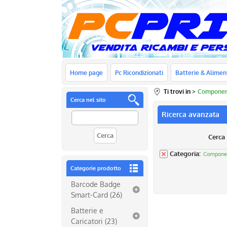
Home page
Pc Ricondizionati
Batterie & Alimen
Ti trovi in
Componen
Cerca nel sito
Ricerca avanzata
Cerca
Categoria:
Compone
Categorie prodotto
Barcode Badge
Smart-Card (26)
Batterie e
Caricatori (23)