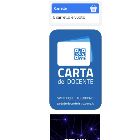
Carrello
Il carrello è vuoto