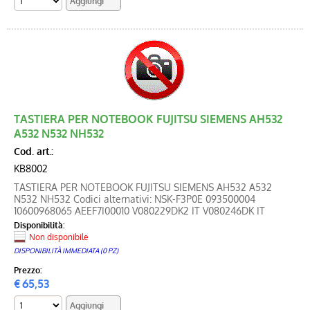
TASTIERA PER NOTEBOOK FUJITSU SIEMENS AH532
A532 N532 NH532
Cod. art.:
KB8002
TASTIERA PER NOTEBOOK FUJITSU SIEMENS AH532 A532
N532 NH532 Codici alternativi: NSK-F3P0E 093500004
10600968065 AEEF7I00010 V080229DK2 IT V080246DK IT
Disponibilità:
Non disponibile
DISPONIBILITÀ IMMEDIATA (0 PZ)
Prezzo:
€
65,53