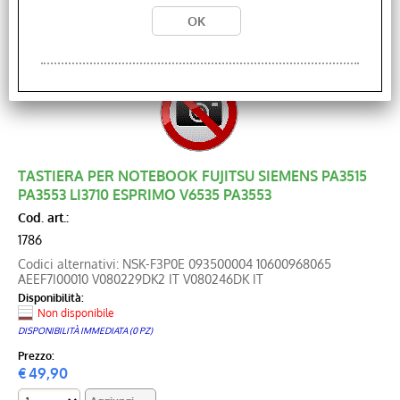
TASTIERA PER NOTEBOOK FUJITSU SIEMENS PA3515
PA3553 LI3710 ESPRIMO V6535 PA3553
Cod. art.:
1786
Codici alternativi: NSK-F3P0E 093500004 10600968065
AEEF7I00010 V080229DK2 IT V080246DK IT
Disponibilità:
Non disponibile
DISPONIBILITÀ IMMEDIATA (0 PZ)
Prezzo:
€
49,90