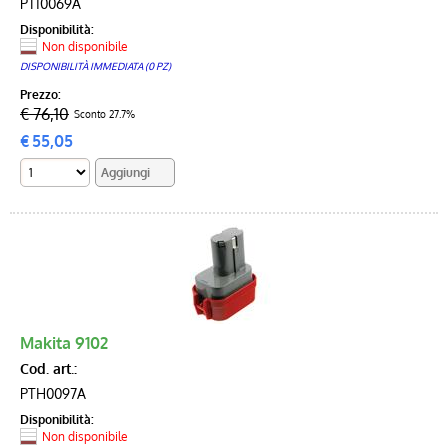
PTI0069A
Disponibilità:
Non disponibile
DISPONIBILITÀ IMMEDIATA (0 PZ)
Prezzo:
€ 76,10
Sconto 27.7%
€
55,05
Makita 9102
Cod. art.:
PTH0097A
Disponibilità:
Non disponibile