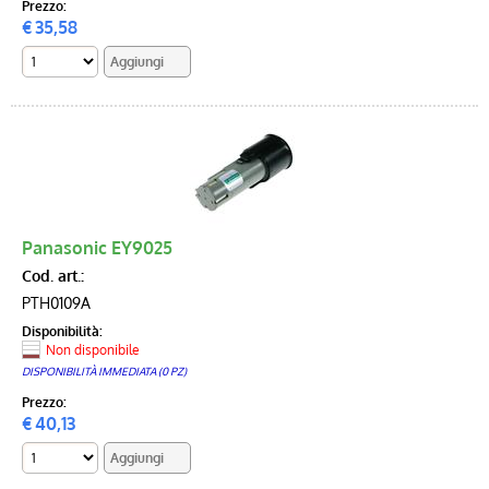
Prezzo:
€
35,58
Panasonic EY9025
Cod. art.:
PTH0109A
Disponibilità:
Non disponibile
DISPONIBILITÀ IMMEDIATA (0 PZ)
Prezzo:
€
40,13