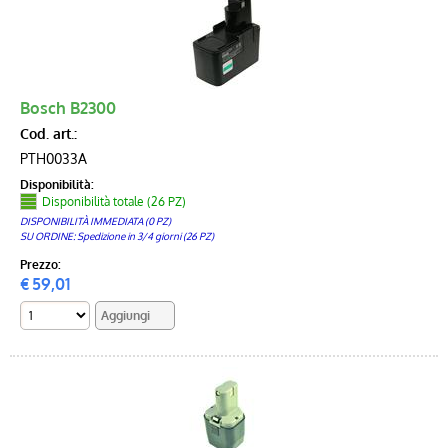
Bosch B2300
Cod. art.:
PTH0033A
Disponibilità:
Disponibilità totale (26 PZ)
DISPONIBILITÀ IMMEDIATA (0 PZ)
SU ORDINE: Spedizione in 3/4 giorni (26 PZ)
Prezzo:
€
59,01