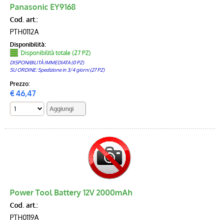
Panasonic EY9168
Cod. art.:
PTH0112A
Disponibilità:
Disponibilità totale (27 PZ)
DISPONIBILITÀ IMMEDIATA (0 PZ)
SU ORDINE: Spedizione in 3/4 giorni (27 PZ)
Prezzo:
€
46,47
Power Tool Battery 12V 2000mAh
Cod. art.:
PTH0119A