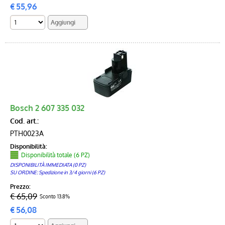
€
55,96
Bosch 2 607 335 032
Cod. art.:
PTH0023A
Disponibilità:
Disponibilità totale (6 PZ)
DISPONIBILITÀ IMMEDIATA (0 PZ)
SU ORDINE: Spedizione in 3/4 giorni (6 PZ)
Prezzo:
€ 65,09
Sconto 13.8%
€
56,08