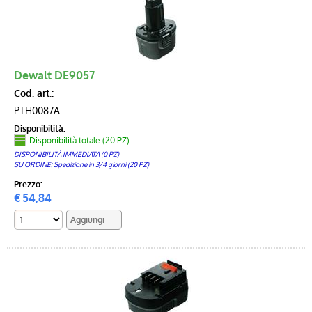
Dewalt DE9057
Cod. art.:
PTH0087A
Disponibilità:
Disponibilità totale (20 PZ)
DISPONIBILITÀ IMMEDIATA (0 PZ)
SU ORDINE: Spedizione in 3/4 giorni (20 PZ)
Prezzo:
€
54,84