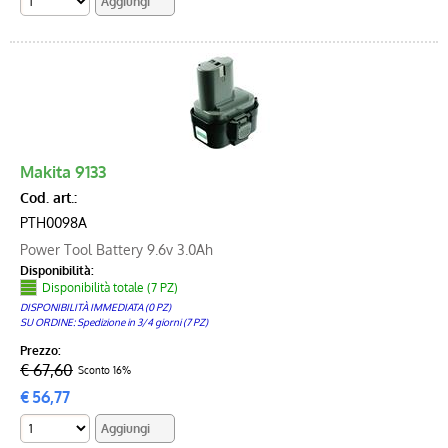
Makita 9133
Cod. art.:
PTH0098A
Power Tool Battery 9.6v 3.0Ah
Disponibilità:
Disponibilità totale (7 PZ)
DISPONIBILITÀ IMMEDIATA (0 PZ)
SU ORDINE: Spedizione in 3/4 giorni (7 PZ)
Prezzo:
€ 67,60
Sconto 16%
€
56,77