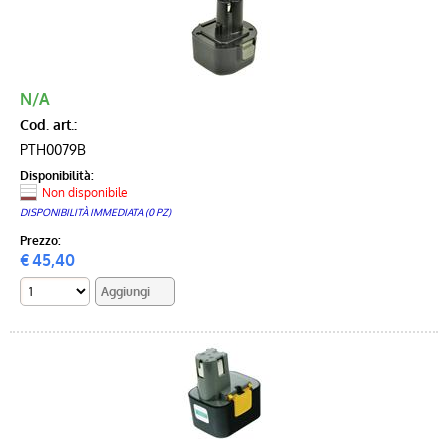
N/A
Cod. art.:
PTH0079B
Disponibilità:
Non disponibile
DISPONIBILITÀ IMMEDIATA (0 PZ)
Prezzo:
€
45,40