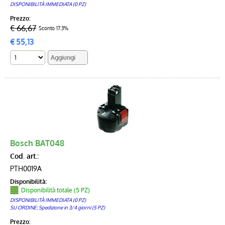
DISPONIBILITÀ IMMEDIATA (0 PZ)
Prezzo:
€ 66,67
Sconto 17.3%
€
55,13
Bosch BAT048
Cod. art.:
PTH0019A
Disponibilità:
Disponibilità totale (5 PZ)
DISPONIBILITÀ IMMEDIATA (0 PZ)
SU ORDINE: Spedizione in 3/4 giorni (5 PZ)
Prezzo: