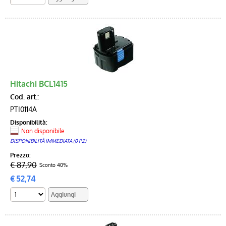
Hitachi BCL1415
Cod. art.:
PTI0114A
Disponibilità:
Non disponibile
DISPONIBILITÀ IMMEDIATA (0 PZ)
Prezzo:
€ 87,90
Sconto 40%
€
52,74