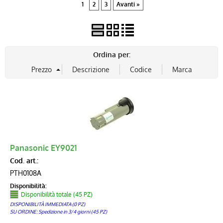
1
2
3
Avanti »
Ordina per:
Panasonic EY9021
Cod. art.:
PTH0108A
Disponibilità:
Disponibilità totale (45 PZ)
DISPONIBILITÀ IMMEDIATA (0 PZ)
SU ORDINE: Spedizione in 3/4 giorni (45 PZ)