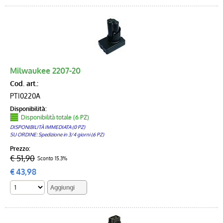
Milwaukee 2207-20
Cod. art.:
PTI0220A
Disponibilità:
Disponibilità totale (6 PZ)
DISPONIBILITÀ IMMEDIATA (0 PZ)
SU ORDINE: Spedizione in 3/4 giorni (6 PZ)
Prezzo:
€ 51,90
Sconto 15.3%
€
43,98