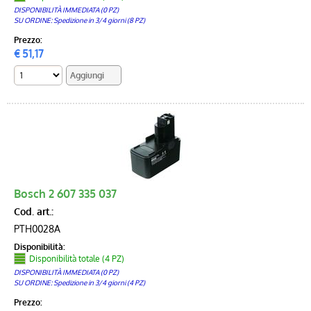
DISPONIBILITÀ IMMEDIATA (0 PZ)
SU ORDINE: Spedizione in 3/4 giorni (8 PZ)
Prezzo:
€
51,17
Bosch 2 607 335 037
Cod. art.:
PTH0028A
Disponibilità:
Disponibilità totale (4 PZ)
DISPONIBILITÀ IMMEDIATA (0 PZ)
SU ORDINE: Spedizione in 3/4 giorni (4 PZ)
Prezzo: