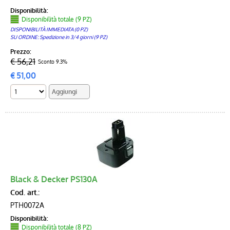
Disponibilità:
Disponibilità totale (9 PZ)
DISPONIBILITÀ IMMEDIATA (0 PZ)
SU ORDINE: Spedizione in 3/4 giorni (9 PZ)
Prezzo:
€ 56,21
Sconto 9.3%
€
51,00
Black & Decker PS130A
Cod. art.:
PTH0072A
Disponibilità:
Disponibilità totale (8 PZ)