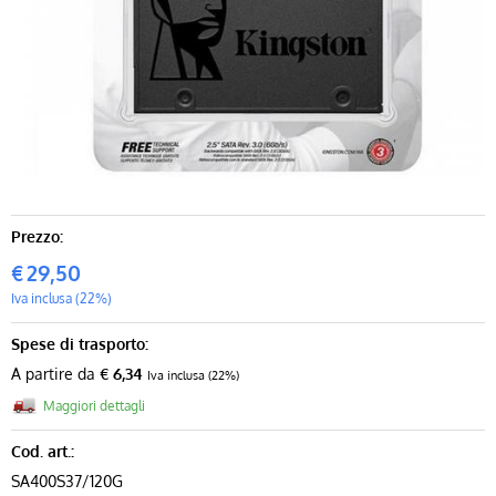
Prezzo:
€
29,50
Iva inclusa (22%)
Spese di trasporto:
A partire da
€ 6,34
Iva inclusa (22%)
Maggiori dettagli
Cod. art.:
SA400S37/120G