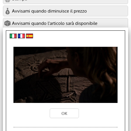
Avvisami quando diminuisce il prezzo
Avvisami quando l'articolo sarà disponibile
Richiedi informazioni
Richiedi informazioni con WhatsApp
Descrizione
I clienti che hanno acquistato questo prodotto, hanno scelto anche
questi articoli