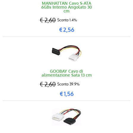
MANHATTAN Cavo S-ATA
6GBs Interno Angolato 30
cm
€ 2,60
Sconto 1.4%
€
2,56
GOOBAY Cavo di
alimentazione Sata 13 cm
€ 2,60
Sconto 39.9%
€
1,56