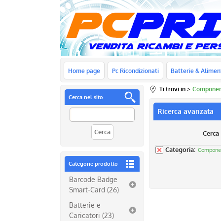
Home page
Pc Ricondizionati
Batterie & Alimen
Ti trovi in
Componen
Cerca nel sito
Ricerca avanzata
Cerca
Categoria:
Compone
Categorie prodotto
Barcode Badge
Smart-Card (26)
Batterie e
Caricatori (23)