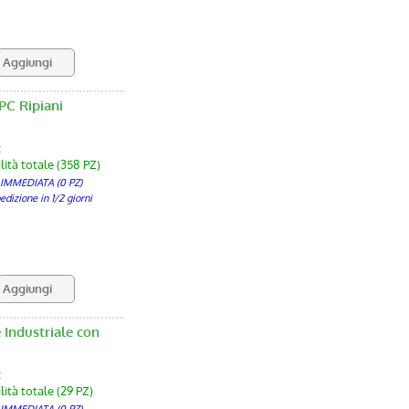
PC Ripiani
:
lità totale (358 PZ)
 IMMEDIATA (0 PZ)
izione in 1/2 giorni
 Industriale con
:
lità totale (29 PZ)