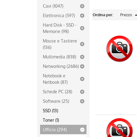
Cavi (1047)
Ordina per:
Elettronica (597)
Hard Disk - SSD -
Memorie (98)
Mouse e Tastiere
(136)
Multimedia (838)
Networking (2686)
Notebook e
Netbook (87)
Schede PC (28)
Software (25)
SSD (13)
Toner (1)
Ufficio (294)