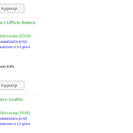
 e Ufficio Bianco
:
ità totale (123 PZ)
 IMMEDIATA (0 PZ)
izione in 1/2 giorni
onto 8.8%
ero Grafite
:
lità totale (75 PZ)
 IMMEDIATA (0 PZ)
izione in 1/2 giorni