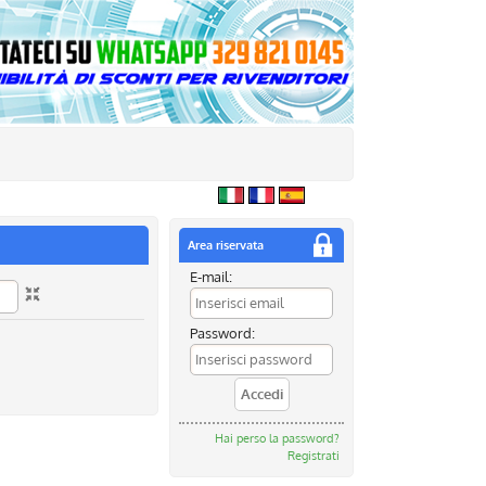
Area riservata
E-mail:
Password:
Hai perso la password?
Registrati