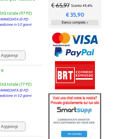
€ 65,97
Sconto 45.6%
:
ità totale (117 PZ)
€
35,90
 IMMEDIATA (0 PZ)
Elenco completo »
izione in 1/2 giorni
ra
:
lità totale (77 PZ)
 IMMEDIATA (0 PZ)
izione in 1/2 giorni