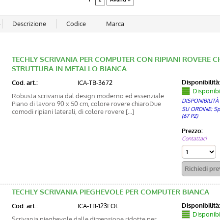
TECHLY SCRIVANIA PER COMPUTER CON RIPIANI ROVERE C
STRUTTURA IN METALLO BIANCA
Disponibilità
Cod. art.:
ICA-TB-3672
Disponibi
Robusta scrivania dal design moderno ed essenziale
DISPONIBILITÀ
Piano di lavoro 90 x 50 cm, colore rovere chiaroDue
SU ORDINE: Sped
comodi ripiani laterali, di colore rovere [...]
(67 PZ)
Prezzo:
Contattaci
TECHLY SCRIVANIA PIEGHEVOLE PER COMPUTER BIANCA
Disponibilità
Cod. art.:
ICA-TB-123FOL
Disponibi
Scrivania pieghevole dalle dimensione ridotte per