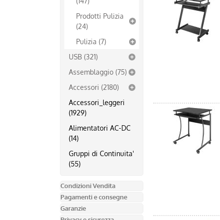
(147)
Prodotti Pulizia
(24)
Pulizia (7)
USB (321)
Assemblaggio (75)
Accessori (2180)
Accessori_leggeri
(1929)
Alimentatori AC-DC
(14)
Gruppi di Continuita'
(55)
Condizioni Vendita
Pagamenti e consegne
Garanzie
Privacy e sicurezza