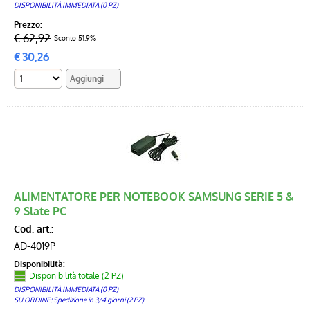
DISPONIBILITÀ IMMEDIATA (0 PZ)
Prezzo:
€ 62,92
Sconto 51.9%
€
30,26
ALIMENTATORE PER NOTEBOOK SAMSUNG SERIE 5 &
9 Slate PC
Cod. art.:
AD-4019P
Disponibilità:
Disponibilità totale (2 PZ)
DISPONIBILITÀ IMMEDIATA (0 PZ)
SU ORDINE: Spedizione in 3/4 giorni (2 PZ)