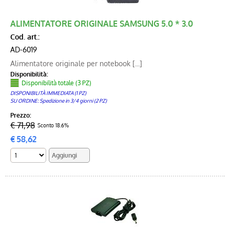
ALIMENTATORE ORIGINALE SAMSUNG 5.0 * 3.0
Cod. art.:
AD-6019
Alimentatore originale per notebook [...]
Disponibilità:
Disponibilità totale (3 PZ)
DISPONIBILITÀ IMMEDIATA (1 PZ)
SU ORDINE: Spedizione in 3/4 giorni (2 PZ)
Prezzo:
€ 71,98
Sconto 18.6%
€
58,62