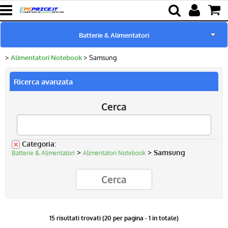
Batterie & Alimentatori
Alimentatori Notebook
Samsung
Home page
Ricerca avanzata
Pc Ricondizionati
Cerca
Ricambi per Notebook
Componenti
Categoria:
>
> Samsung
Batterie & Alimentatori
Alimentatori Notebook
Lampade proiettori
15 risultati trovati (20 per pagina - 1 in totale)