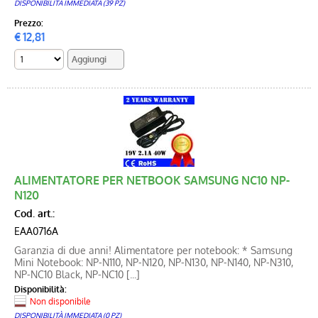
DISPONIBILITÀ IMMEDIATA (39 PZ)
Prezzo:
€
12,81
ALIMENTATORE PER NETBOOK SAMSUNG NC10 NP-
N120
Cod. art.:
EAA0716A
Garanzia di due anni! Alimentatore per notebook: * Samsung
Mini Notebook: NP-N110, NP-N120, NP-N130, NP-N140, NP-N310,
NP-NC10 Black, NP-NC10 [...]
Disponibilità:
Non disponibile
DISPONIBILITÀ IMMEDIATA (0 PZ)