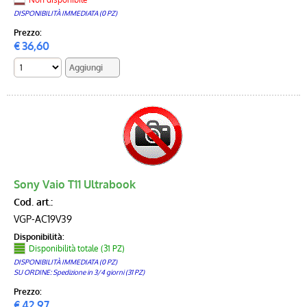
DISPONIBILITÀ IMMEDIATA (0 PZ)
Prezzo:
€
36,60
Sony Vaio T11 Ultrabook
Cod. art.:
VGP-AC19V39
Disponibilità:
Disponibilità totale (31 PZ)
DISPONIBILITÀ IMMEDIATA (0 PZ)
SU ORDINE: Spedizione in 3/4 giorni (31 PZ)
Prezzo:
€
42,97