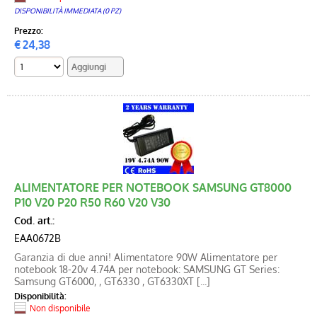
DISPONIBILITÀ IMMEDIATA (0 PZ)
Prezzo:
€
24,38
ALIMENTATORE PER NOTEBOOK SAMSUNG GT8000
P10 V20 P20 R50 R60 V20 V30
Cod. art.:
EAA0672B
Garanzia di due anni! Alimentatore 90W Alimentatore per
notebook 18-20v 4.74A per notebook: SAMSUNG GT Series:
Samsung GT6000, , GT6330 , GT6330XT [...]
Disponibilità:
Non disponibile