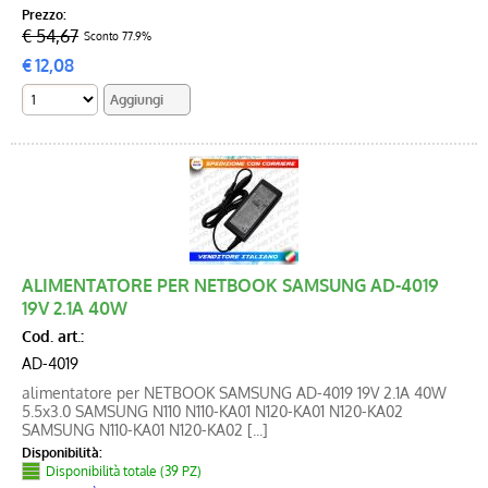
Prezzo:
€ 54,67
Sconto 77.9%
€
12,08
ALIMENTATORE PER NETBOOK SAMSUNG AD-4019
19V 2.1A 40W
Cod. art.:
AD-4019
alimentatore per NETBOOK SAMSUNG AD-4019 19V 2.1A 40W
5.5x3.0 SAMSUNG N110 N110-KA01 N120-KA01 N120-KA02
SAMSUNG N110-KA01 N120-KA02 [...]
Disponibilità:
Disponibilità totale (39 PZ)