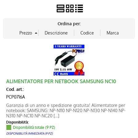
Ordina per:
ALIMENTATORE PER NETBOOK SAMSUNG NC10
Cod. art.:
PCP0716A
Garanzia di un anno e spedizione gratuita! Alimentatore per
notebook: SAMSUNG: NP-N110 NP-N120 NP-N130 NP-N140 NP-
N310 NP-NC10 NP-NC20 [...]
Disponibilità:
Disponibilità totale (9 PZ)
DISPONIBILITÀ IMMEDIATA (9 PZ)