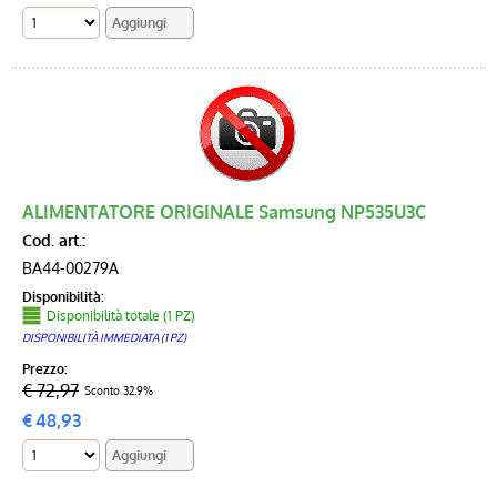
ALIMENTATORE ORIGINALE Samsung NP535U3C
Cod. art.:
BA44-00279A
Disponibilità:
Disponibilità totale (1 PZ)
DISPONIBILITÀ IMMEDIATA (1 PZ)
Prezzo:
€ 72,97
Sconto 32.9%
€
48,93