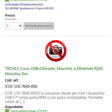
DISPONIBILITÀ IMMEDIATA (0 PZ)
SU ORDINE: Spedizione in 1/2 giorni (193 PZ)
Prezzo:
Contattaci
TECHLY Cavo USB-C&trade; Maschio a Ethernet RJ45
Maschio 5m
Cod. art.:
ICOC-U3C-RJ45-050
ICOC U3C-RJ45-050 è la soluzione ideale per tutti i dispositivi
USB-C™ senza porta RJ45 o con porta inutilizzabile. Permette
infatti di [...]
Disponibilità:
Disponibilità totale (221 PZ)