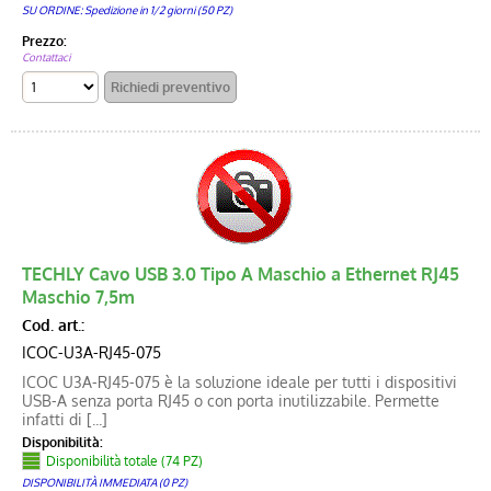
SU ORDINE: Spedizione in 1/2 giorni (50 PZ)
Prezzo:
Contattaci
TECHLY Cavo USB 3.0 Tipo A Maschio a Ethernet RJ45
Maschio 7,5m
Cod. art.:
ICOC-U3A-RJ45-075
ICOC U3A-RJ45-075 è la soluzione ideale per tutti i dispositivi
USB-A senza porta RJ45 o con porta inutilizzabile. Permette
infatti di [...]
Disponibilità:
Disponibilità totale (74 PZ)
DISPONIBILITÀ IMMEDIATA (0 PZ)