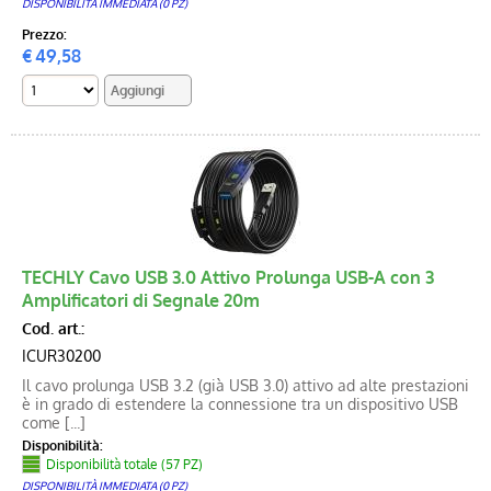
DISPONIBILITÀ IMMEDIATA (0 PZ)
Prezzo:
€
49,58
TECHLY Cavo USB 3.0 Attivo Prolunga USB-A con 3
Amplificatori di Segnale 20m
Cod. art.:
ICUR30200
Il cavo prolunga USB 3.2 (già USB 3.0) attivo ad alte prestazioni
è in grado di estendere la connessione tra un dispositivo USB
come [...]
Disponibilità:
Disponibilità totale (57 PZ)
DISPONIBILITÀ IMMEDIATA (0 PZ)