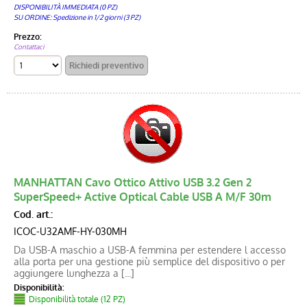
DISPONIBILITÀ IMMEDIATA (0 PZ)
SU ORDINE: Spedizione in 1/2 giorni (3 PZ)
Prezzo:
Contattaci
MANHATTAN Cavo Ottico Attivo USB 3.2 Gen 2
SuperSpeed+ Active Optical Cable USB A M/F 30m
Cod. art.:
ICOC-U32AMF-HY-030MH
Da USB-A maschio a USB-A femmina per estendere l accesso
alla porta per una gestione più semplice del dispositivo o per
aggiungere lunghezza a [...]
Disponibilità:
Disponibilità totale (12 PZ)