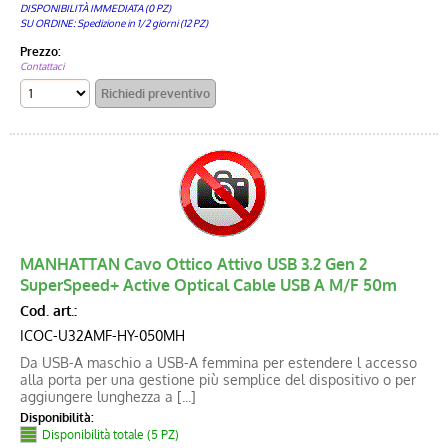
DISPONIBILITÀ IMMEDIATA (0 PZ)
SU ORDINE: Spedizione in 1/2 giorni (12 PZ)
Prezzo:
Contattaci
MANHATTAN Cavo Ottico Attivo USB 3.2 Gen 2
SuperSpeed+ Active Optical Cable USB A M/F 50m
Cod. art.:
ICOC-U32AMF-HY-050MH
Da USB-A maschio a USB-A femmina per estendere l accesso
alla porta per una gestione più semplice del dispositivo o per
aggiungere lunghezza a [...]
Disponibilità:
Disponibilità totale (5 PZ)