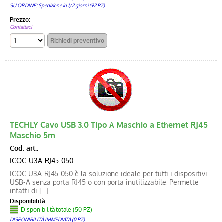
SU ORDINE: Spedizione in 1/2 giorni (92 PZ)
Prezzo:
Contattaci
TECHLY Cavo USB 3.0 Tipo A Maschio a Ethernet RJ45
Maschio 5m
Cod. art.:
ICOC-U3A-RJ45-050
ICOC U3A-RJ45-050 è la soluzione ideale per tutti i dispositivi
USB-A senza porta RJ45 o con porta inutilizzabile. Permette
infatti di [...]
Disponibilità:
Disponibilità totale (50 PZ)
DISPONIBILITÀ IMMEDIATA (0 PZ)