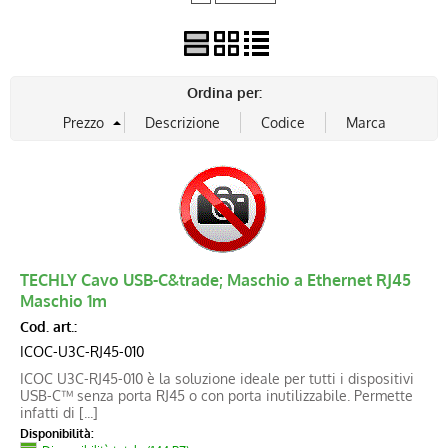
Ordina per:
TECHLY Cavo USB-C&trade; Maschio a Ethernet RJ45
Maschio 1m
Cod. art.:
ICOC-U3C-RJ45-010
ICOC U3C-RJ45-010 è la soluzione ideale per tutti i dispositivi
USB-C™ senza porta RJ45 o con porta inutilizzabile. Permette
infatti di [...]
Disponibilità: