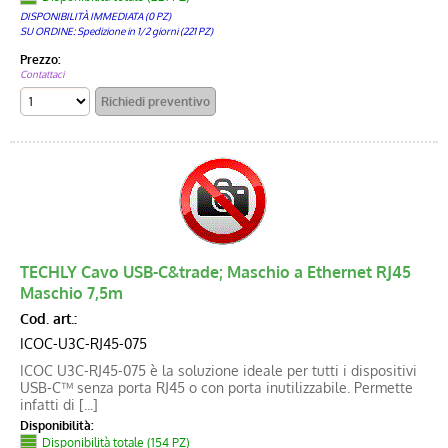
DISPONIBILITÀ IMMEDIATA (0 PZ)
SU ORDINE: Spedizione in 1/2 giorni (221 PZ)
Prezzo:
Contattaci
TECHLY Cavo USB-C&trade; Maschio a Ethernet RJ45
Maschio 7,5m
Cod. art.:
ICOC-U3C-RJ45-075
ICOC U3C-RJ45-075 è la soluzione ideale per tutti i dispositivi
USB-C™ senza porta RJ45 o con porta inutilizzabile. Permette
infatti di [...]
Disponibilità:
Disponibilità totale (154 PZ)