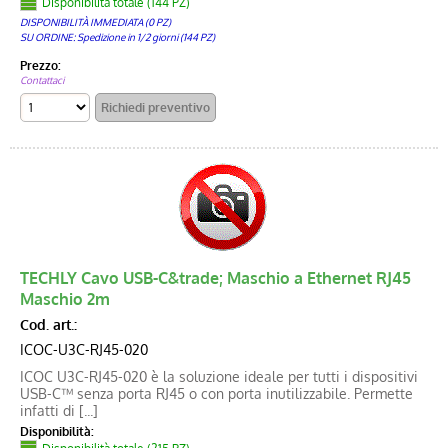
Disponibilità totale (144 PZ)
DISPONIBILITÀ IMMEDIATA (0 PZ)
SU ORDINE: Spedizione in 1/2 giorni (144 PZ)
Prezzo:
Contattaci
TECHLY Cavo USB-C&trade; Maschio a Ethernet RJ45
Maschio 2m
Cod. art.:
ICOC-U3C-RJ45-020
ICOC U3C-RJ45-020 è la soluzione ideale per tutti i dispositivi
USB-C™ senza porta RJ45 o con porta inutilizzabile. Permette
infatti di [...]
Disponibilità: