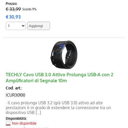
Prezzo:
€ 33,99
Sconto 9%
€
30,93
TECHLY Cavo USB 3.0 Attivo Prolunga USB-A con 2
Amplificatori di Segnale 10m
Cod. art.:
ICUR30100
· Il cavo prolunga USB 3.2 (già USB 3.0) attivo ad alte
prestazioni è in grado di estendere la connessione tra un
dispositivo USB [...]
Disponibilità:
Non disponibile