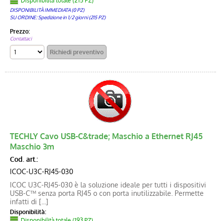
Disponibilità totale (215 PZ)
DISPONIBILITÀ IMMEDIATA (0 PZ)
SU ORDINE: Spedizione in 1/2 giorni (215 PZ)
Prezzo:
Contattaci
TECHLY Cavo USB-C&trade; Maschio a Ethernet RJ45
Maschio 3m
Cod. art.:
ICOC-U3C-RJ45-030
ICOC U3C-RJ45-030 è la soluzione ideale per tutti i dispositivi
USB-C™ senza porta RJ45 o con porta inutilizzabile. Permette
infatti di [...]
Disponibilità:
Disponibilità totale (193 PZ)