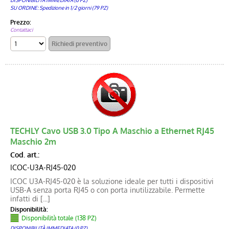
DISPONIBILITÀ IMMEDIATA (0 PZ)
SU ORDINE: Spedizione in 1/2 giorni (79 PZ)
Prezzo:
Contattaci
TECHLY Cavo USB 3.0 Tipo A Maschio a Ethernet RJ45
Maschio 2m
Cod. art.:
ICOC-U3A-RJ45-020
ICOC U3A-RJ45-020 è la soluzione ideale per tutti i dispositivi
USB-A senza porta RJ45 o con porta inutilizzabile. Permette
infatti di [...]
Disponibilità:
Disponibilità totale (138 PZ)
DISPONIBILITÀ IMMEDIATA (0 PZ)