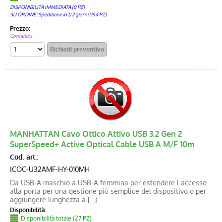
DISPONIBILITÀ IMMEDIATA (0 PZ)
SU ORDINE: Spedizione in 1/2 giorni (154 PZ)
Prezzo:
Contattaci
MANHATTAN Cavo Ottico Attivo USB 3.2 Gen 2
SuperSpeed+ Active Optical Cable USB A M/F 10m
Cod. art.:
ICOC-U32AMF-HY-010MH
Da USB-A maschio a USB-A femmina per estendere l accesso
alla porta per una gestione più semplice del dispositivo o per
aggiungere lunghezza a [...]
Disponibilità:
Disponibilità totale (27 PZ)