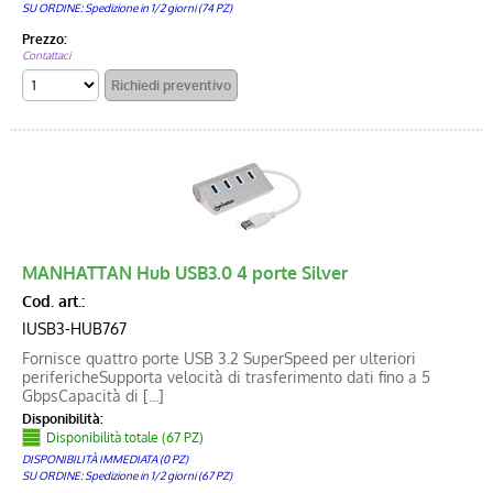
SU ORDINE: Spedizione in 1/2 giorni (74 PZ)
Prezzo:
Contattaci
MANHATTAN Hub USB3.0 4 porte Silver
Cod. art.:
IUSB3-HUB767
Fornisce quattro porte USB 3.2 SuperSpeed per ulteriori
perifericheSupporta velocità di trasferimento dati fino a 5
GbpsCapacità di [...]
Disponibilità:
Disponibilità totale (67 PZ)
DISPONIBILITÀ IMMEDIATA (0 PZ)
SU ORDINE: Spedizione in 1/2 giorni (67 PZ)