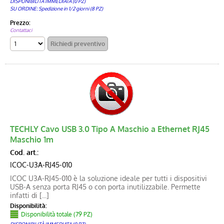
DISPONIBILITÀ IMMEDIATA (0 PZ)
SU ORDINE: Spedizione in 1/2 giorni (8 PZ)
Prezzo:
Contattaci
TECHLY Cavo USB 3.0 Tipo A Maschio a Ethernet RJ45
Maschio 1m
Cod. art.:
ICOC-U3A-RJ45-010
ICOC U3A-RJ45-010 è la soluzione ideale per tutti i dispositivi
USB-A senza porta RJ45 o con porta inutilizzabile. Permette
infatti di [...]
Disponibilità:
Disponibilità totale (79 PZ)