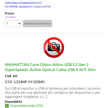
DISPONIBILITÀ IMMEDIATA (0 PZ)
SU ORDINE: Spedizione in 1/2 giorni (27 PZ)
Prezzo:
Contattaci
MANHATTAN Cavo Ottico Attivo USB 3.2 Gen 2
SuperSpeed+ Active Optical Cable USB A M/F 20m
Cod. art.:
ICOC-U32AMF-HY-020MH
Da USB-A maschio a USB-A femmina per estendere l accesso
alla porta per una gestione più semplice del dispositivo o per
aggiungere lunghezza a [...]
Disponibilità:
Disponibilità totale (3 PZ)