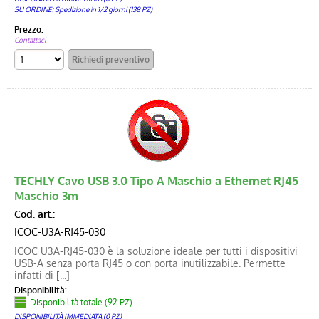
SU ORDINE: Spedizione in 1/2 giorni (138 PZ)
Prezzo:
Contattaci
TECHLY Cavo USB 3.0 Tipo A Maschio a Ethernet RJ45
Maschio 3m
Cod. art.:
ICOC-U3A-RJ45-030
ICOC U3A-RJ45-030 è la soluzione ideale per tutti i dispositivi
USB-A senza porta RJ45 o con porta inutilizzabile. Permette
infatti di [...]
Disponibilità:
Disponibilità totale (92 PZ)
DISPONIBILITÀ IMMEDIATA (0 PZ)