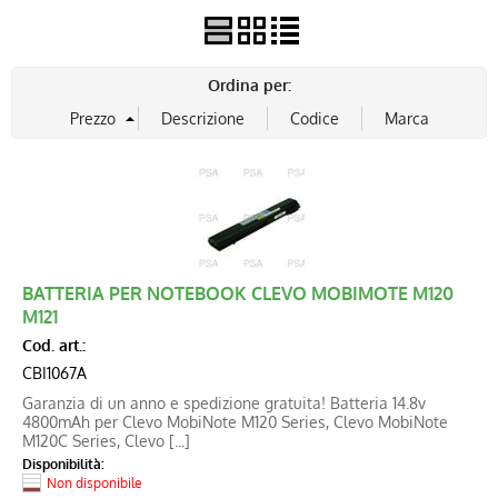
Ordina per:
BATTERIA PER NOTEBOOK CLEVO MOBIMOTE M120
M121
Cod. art.:
CBI1067A
Garanzia di un anno e spedizione gratuita! Batteria 14.8v
4800mAh per Clevo MobiNote M120 Series, Clevo MobiNote
M120C Series, Clevo [...]
Disponibilità:
Non disponibile