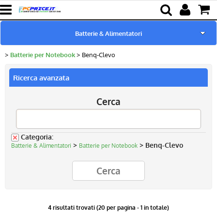
Batterie & Alimentatori
Batterie per Notebook
Benq-Clevo
Home page
Ricerca avanzata
Pc Ricondizionati
Cerca
Ricambi per Notebook
Componenti
Categoria:
>
> Benq-Clevo
Batterie & Alimentatori
Batterie per Notebook
Lampade proiettori
4 risultati trovati (20 per pagina - 1 in totale)