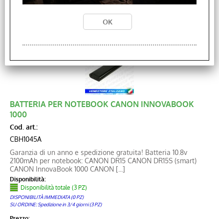
Prezzo:
Contattaci
BATTERIA PER NOTEBOOK CANON INNOVABOOK
1000
Cod. art.:
CBH1045A
Garanzia di un anno e spedizione gratuita! Batteria 10.8v
2100mAh per notebook: CANON DR15 CANON DR15S (smart)
CANON InnovaBook 1000 CANON [...]
Disponibilità:
Disponibilità totale (3 PZ)
DISPONIBILITÀ IMMEDIATA (0 PZ)
SU ORDINE: Spedizione in 3/4 giorni (3 PZ)
Prezzo: