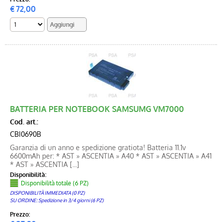
€
72,00
BATTERIA PER NOTEBOOK SAMSUMG VM7000
Cod. art.:
CBI0690B
Garanzia di un anno e spedizione gratiota! Batteria 11.1v
6600mAh per: * AST » ASCENTIA » A40 * AST » ASCENTIA » A41
* AST » ASCENTIA [...]
Disponibilità:
Disponibilità totale (6 PZ)
DISPONIBILITÀ IMMEDIATA (0 PZ)
SU ORDINE: Spedizione in 3/4 giorni (6 PZ)
Prezzo: