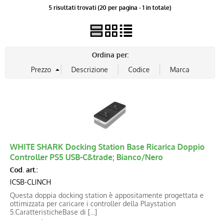
5 risultati trovati (20 per pagina - 1 in totale)
Ordina per:
WHITE SHARK Docking Station Base Ricarica Doppio
Controller PS5 USB-C&trade; Bianco/Nero
Cod. art.:
ICSB-CLINCH
Questa doppia docking station è appositamente progettata e
ottimizzata per caricare i controller della Playstation
5.CaratteristicheBase di [...]