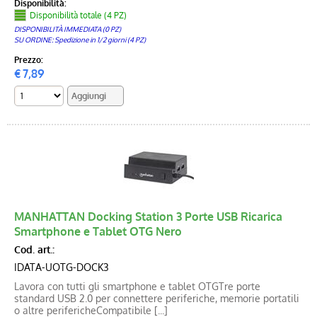
Disponibilità:
Disponibilità totale (4 PZ)
DISPONIBILITÀ IMMEDIATA (0 PZ)
SU ORDINE: Spedizione in 1/2 giorni (4 PZ)
Prezzo:
€
7,89
MANHATTAN Docking Station 3 Porte USB Ricarica
Smartphone e Tablet OTG Nero
Cod. art.:
IDATA-UOTG-DOCK3
Lavora con tutti gli smartphone e tablet OTGTre porte
standard USB 2.0 per connettere periferiche, memorie portatili
o altre perifericheCompatibile [...]