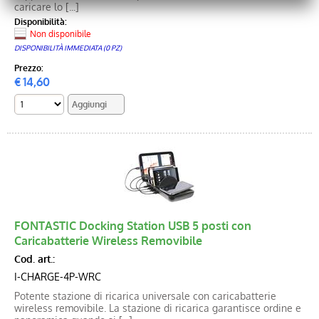
caricare lo [...]
Disponibilità:
Non disponibile
DISPONIBILITÀ IMMEDIATA (0 PZ)
Prezzo:
€
14,60
FONTASTIC Docking Station USB 5 posti con
Caricabatterie Wireless Removibile
Cod. art.:
I-CHARGE-4P-WRC
Potente stazione di ricarica universale con caricabatterie
wireless removibile. La stazione di ricarica garantisce ordine e